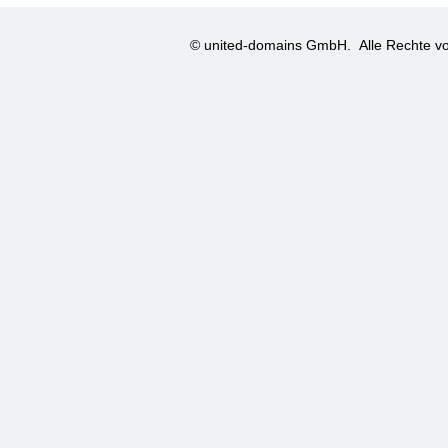
© united-domains GmbH.
Alle Rechte vo