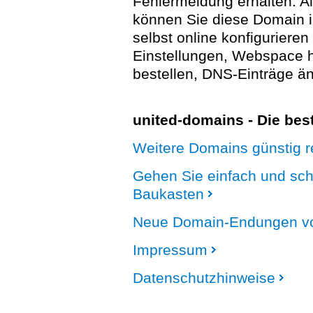
Fehlermeldung erhalten. A
können Sie diese Domain 
selbst online konfigurieren
Einstellungen, Webspace
bestellen, DNS-Einträge än
united-domains - Die be
Weitere Domains günstig re
Gehen Sie einfach und sc
Baukasten
Neue Domain-Endungen vo
Impressum
Datenschutzhinweise